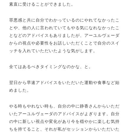
素直に受けることができました。
罪悪感と共に自分でわかっているのにやれてなかったこ
とや、他の人に言われていてもやる気になれなかったこ
となどのアドバイスもありましたが、アーユルヴェーダ
からの視点や必要性をお話しいただくことで自分のスイ
ッチを入れていただいたような気がします。
全てはあるべきタイミングなのかな、と。
翌日から早速アドバイスをいただいた運動や食事など始
めました。
やる時もやれない時も、自分の中に静香さんからいただ
いたアーユルヴェーダのアドバイスがよぎります。自分
の中に新しい視点や変化があり今を穏やかに楽しむ気持
ちを持てること、それが私がセッションからいただいた