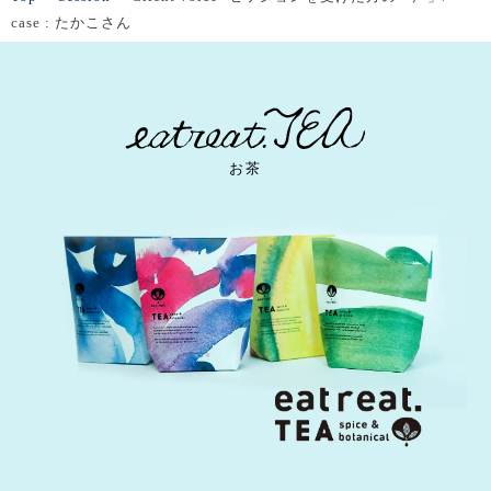
case : たかこさん
お茶