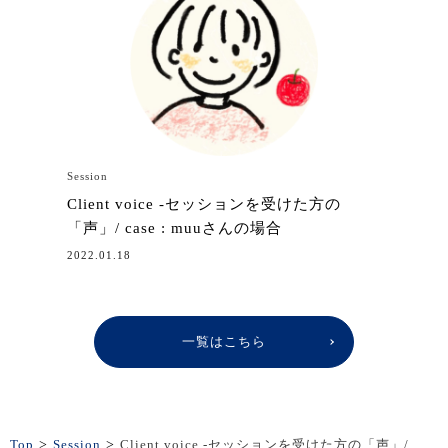
Session
Client voice -セッションを受けた方の
「声」/ case : muuさんの場合
2022.01.18
一覧はこちら
Top
>
Session
>
Client voice -セッションを受けた方の「声」/