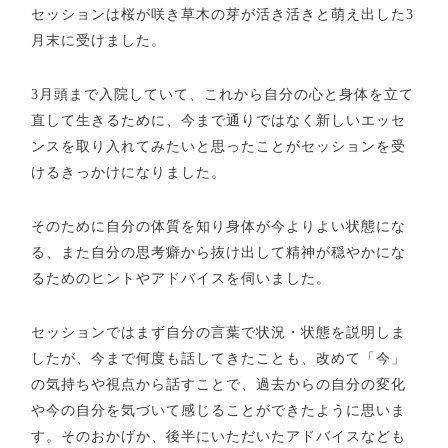
セッションは桜が咲き草木の芽が活き活きと萌え出した
3
月末に受けました。
3
月頭まで入院していて、これから自分の心と身体を立て
直して生きるために、今まで通りではなく新しいエッセ
ンスを取り入れてみたいと思ったことがセッションを受
けるきっかけになりました。
そのために自分の体質を知り身体が今よりよい状態にな
る、また自分の思考癖から抜け出して精神が穏やかにな
るためのヒントやアドバイスを伺いました。
セッションではまず自分の言葉で状況・状態を説明しま
したが、今まで何度も話してきたことも、改めて「今」
の気持ちや視点から話すことで、過去からの自分の変化
や今の自分を気づいて感じることができたように思いま
す。そのおかげか、後半にいただいたアドバイスなども