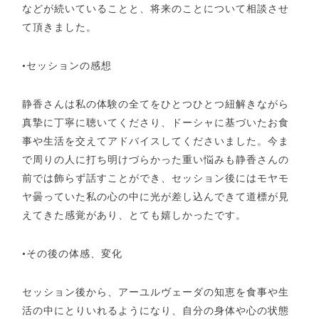
などが続いていることと、将来のことについて相談させ
て頂きました。
•
セッションの感想
静香さんは私の体験の全てをひとつひとつ紐解きながら
真摯に丁寧に聴いてくださり、ドーシャに基づいたお食
事や生活を交えてアドバイスしてくださいました。今ま
で周りの人に打ち明けづらかった重い悩みも静香さんの
前では飾らず話すことができ、セッション後にはモヤモ
ヤ曇っていた私の心の中に光が差し込んできて道標が見
えてきた感覚があり、とても嬉しかったです。
•
その後の体感、変化
セッション後から、アーユルヴェーダの知恵を食事や生
活の中にとりいれるようになり、自分の身体や心の状態