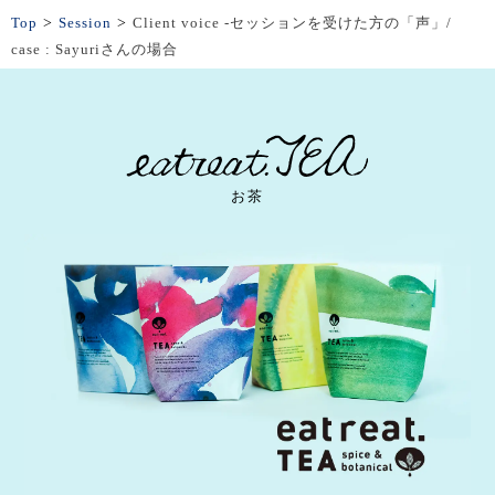
Top
>
Session
>
Client voice -セッションを受けた方の「声」/
case : Sayuriさんの場合
お茶