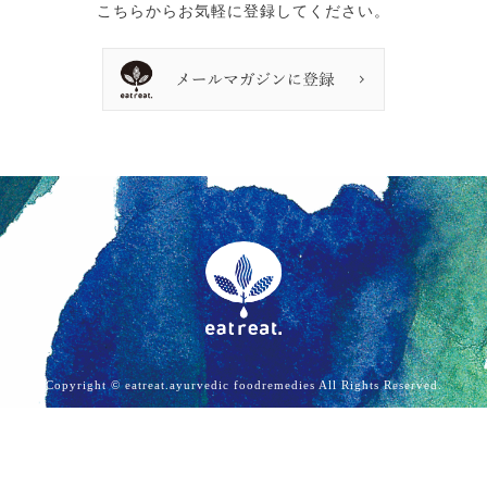
こちらからお気軽に登録してください。
Copyright © eatreat.ayurvedic foodremedies All Rights Reserved.